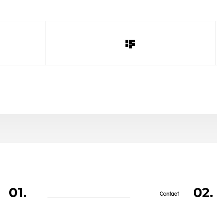
01.
02.
Contact