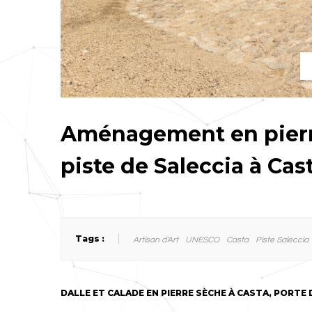
Aménagement en pierre
piste de Saleccia à Cas
Tags :
Artisan d'Art
UNESCO
Casta
Piste Saleccia
DALLE ET CALADE EN PIERRE SÈCHE À CASTA, PORTE D