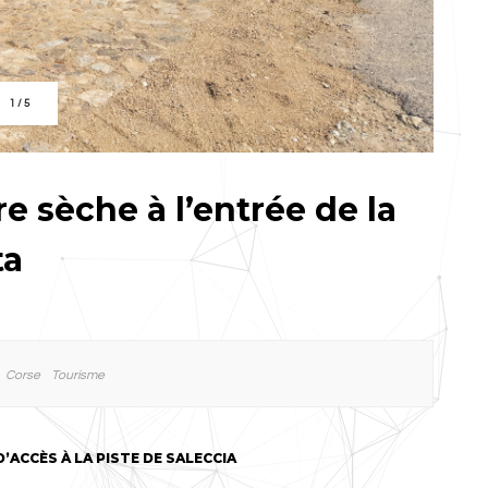
1
/
5
 sèche à l’entrée de la
ta
Corse
Tourisme
’ACCÈS À LA PISTE DE SALECCIA