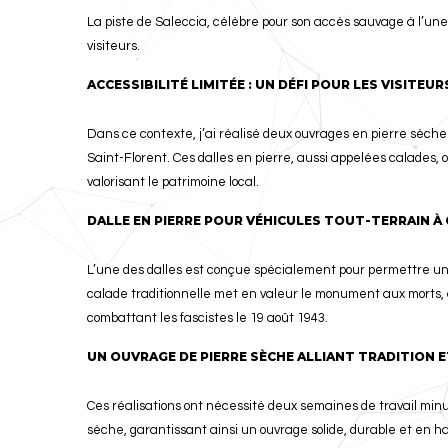
La piste de Saleccia, célèbre pour son accès sauvage à l’un
visiteurs.
ACCESSIBILITÉ LIMITÉE : UN DÉFI POUR LES VISITEUR
Dans ce contexte, j’ai réalisé deux ouvrages en pierre sèche 
Saint-Florent. Ces dalles en pierre, aussi appelées calades, o
valorisant le patrimoine local.
DALLE EN PIERRE POUR VÉHICULES TOUT-TERRAIN À
L’une des dalles est conçue spécialement pour permettre un 
calade traditionnelle met en valeur le monument aux morts, 
combattant les fascistes le 19 août 1943.
UN OUVRAGE DE PIERRE SÈCHE ALLIANT TRADITION 
Ces réalisations ont nécessité deux semaines de travail minu
sèche, garantissant ainsi un ouvrage solide, durable et en 