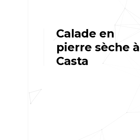
Calade en
pierre sèche à
Casta