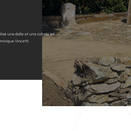
alisé une dalle et une calade en
minique Vincetti.