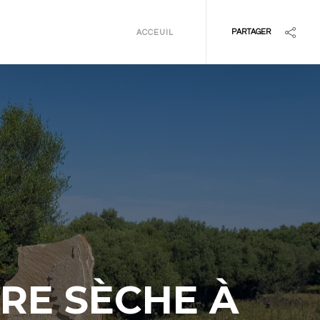
PARTAGER
ACCEUIL
RRE SÈCHE À