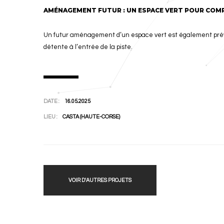
AMÉNAGEMENT FUTUR : UN ESPACE VERT POUR COMP
Un futur aménagement d’un espace vert est également prév
détente à l’entrée de la piste.
DATE :
16.05.2025
LIEU :
CASTA (HAUTE-CORSE)
VOIR D'AUTRES PROJETS