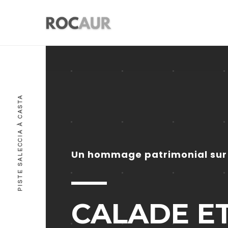
PISTE SALECCIA À CASTA
Un hommage patrimonial sur l
CALADE ET