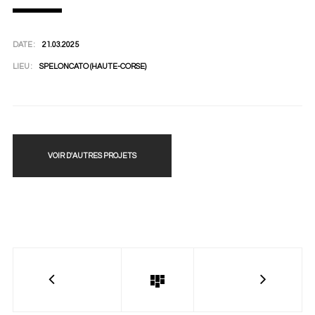
DATE :
21.03.2025
LIEU :
SPELONCATO (HAUTE-CORSE)
VOIR D'AUTRES PROJETS