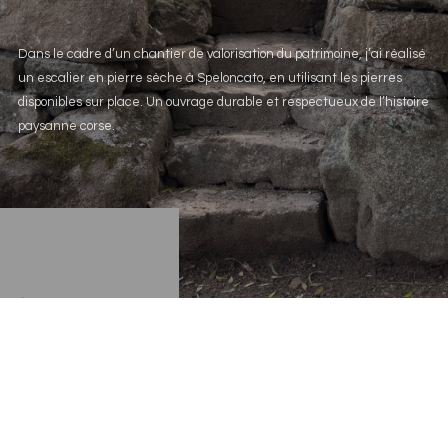
Dans le cadre d’un chantier de valorisation du patrimoine, j’ai réalisé
un escalier en pierre sèche à Speloncato, en utilisant les pierres
disponibles sur place. Un ouvrage durable et respectueux de l’histoire
paysanne corse.
AVANCE VERS LE GR20 !