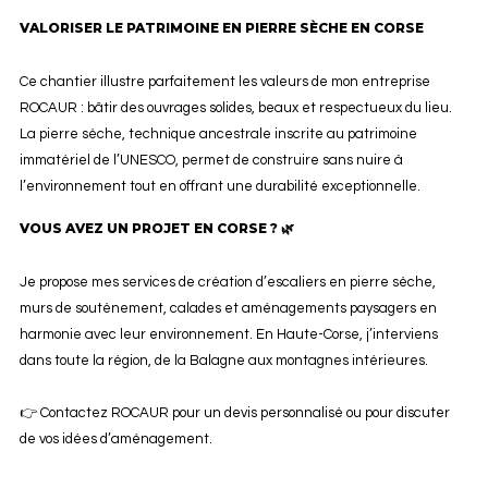
VALORISER LE PATRIMOINE EN PIERRE SÈCHE EN CORSE
Ce chantier illustre parfaitement les valeurs de mon entreprise
ROCAUR : bâtir des ouvrages solides, beaux et respectueux du lieu.
La pierre sèche, technique ancestrale inscrite au patrimoine
immatériel de l’UNESCO, permet de construire sans nuire à
l’environnement tout en offrant une durabilité exceptionnelle.
VOUS AVEZ UN PROJET EN CORSE ? 🌿
Je propose mes services de création d’escaliers en pierre sèche,
murs de soutènement, calades et aménagements paysagers en
harmonie avec leur environnement. En Haute-Corse, j’interviens
dans toute la région, de la Balagne aux montagnes intérieures.
👉 Contactez ROCAUR pour un devis personnalisé ou pour discuter
de vos idées d’aménagement.