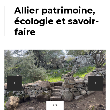
Allier patrimoine,
écologie et savoir-
faire
1
/
5