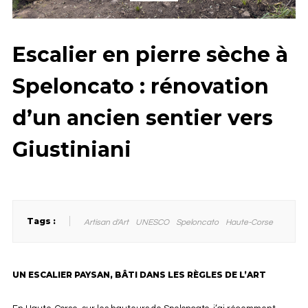
Escalier en pierre sèche à
Speloncato : rénovation
d’un ancien sentier vers
Giustiniani
Tags :
Artisan d'Art
UNESCO
Speloncato
Haute-Corse
UN ESCALIER PAYSAN, BÂTI DANS LES RÈGLES DE L’ART