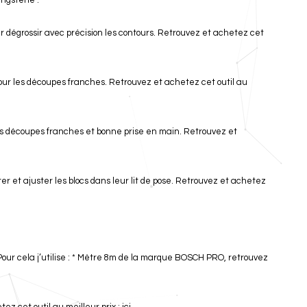
tungstène :
our dégrossir avec précision les contours. Retrouvez et achetez cet
pour les découpes franches. Retrouvez et achetez cet outil au
les découpes franches et bonne prise en main. Retrouvez et
er et ajuster les blocs dans leur lit de pose. Retrouvez et achetez
ur cela j’utilise : * Mètre 8m de la marque BOSCH PRO, retrouvez