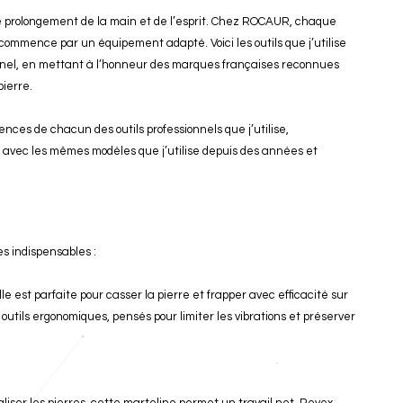
 le prolongement de la main et de l’esprit. Chez ROCAUR, chaque
 commence par un équipement adapté. Voici les outils que j’utilise
onnel, en mettant à l’honneur des marques françaises reconnues
pierre.
ences de chacun des outils professionnels que j’utilise,
 avec les mêmes modèles que j’utilise depuis des années et
es indispensables :
e est parfaite pour casser la pierre et frapper avec efficacité sur
outils ergonomiques, pensés pour limiter les vibrations et préserver