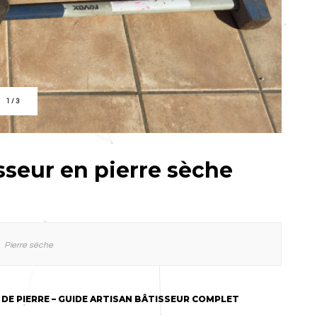
1
/
3
sseur en pierre sèche
Pierre sèche
DE PIERRE – GUIDE ARTISAN BÂTISSEUR COMPLET