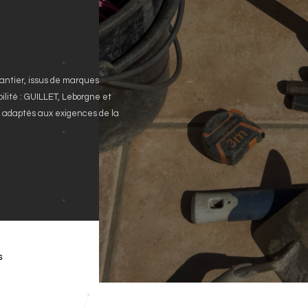
hantier, issus de marques
ilité : GUILLET, Leborgne et
e, adaptés aux exigences de la
S