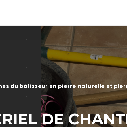
nes du bâtisseur en pierre naturelle et pie
RIEL DE CHANTI