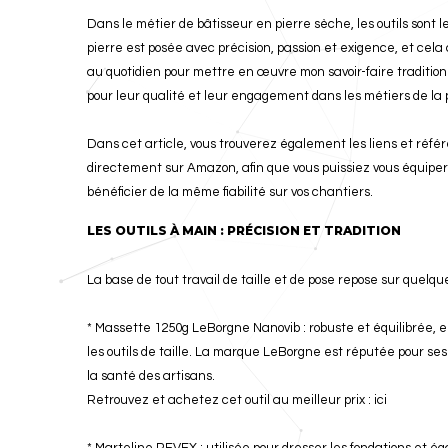
Dans le métier de bâtisseur en pierre sèche, les outils sont
pierre est posée avec précision, passion et exigence, et cela
au quotidien pour mettre en œuvre mon savoir-faire traditi
pour leur qualité et leur engagement dans les métiers de la 
Dans cet article, vous trouverez également les liens et référ
directement sur Amazon, afin que vous puissiez vous équiper
bénéficier de la même fiabilité sur vos chantiers.
LES OUTILS À MAIN : PRÉCISION ET TRADITION
La base de tout travail de taille et de pose repose sur quelqu
* Massette 1250g LeBorgne Nanovib : robuste et équilibrée, ell
les outils de taille. La marque LeBorgne est réputée pour ses 
la santé des artisans.
Retrouvez et achetez cet outil au meilleur prix :
ici