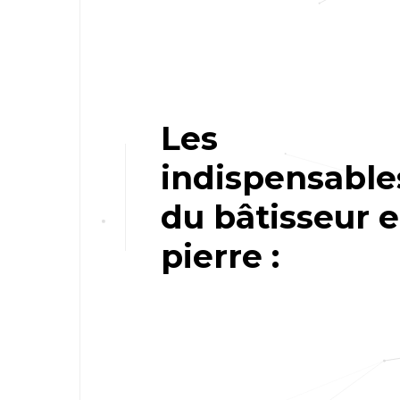
Les
indispensable
du bâtisseur 
pierre :