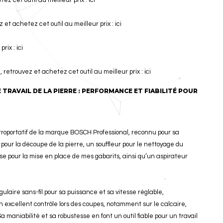
z cet outil au meilleur prix :
ici
et achetez cet outil au meilleur prix :
ici
prix :
ici
e, retrouvez et achetez cet outil au meilleur prix :
ici
TRAVAIL DE LA PIERRE : PERFORMANCE ET FIABILITÉ POUR
ctroportatif de la marque BOSCH Professional, reconnu pour sa
 pour la découpe de la pierre, un souffleur pour le nettoyage du
se pour la mise en place de mes gabarits, ainsi qu’un aspirateur
.
ulaire sans-fil pour sa puissance et sa vitesse réglable,
n excellent contrôle lors des coupes, notamment sur le calcaire,
maniabilité et sa robustesse en font un outil fiable pour un travail