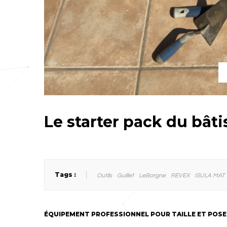
Le starter pack du bâti
Tags :
Outils
Guillet
LeBorgne
REVEX
ISULA MAT
ÉQUIPEMENT PROFESSIONNEL POUR TAILLE ET POSE 