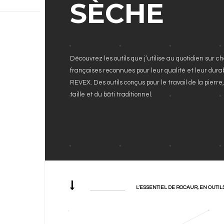
SÈCHE
Découvrez les outils que j’utilise au quotidien sur c
françaises reconnues pour leur qualité et leur durab
REVEX. Des outils conçus pour le travail de la pierr
taille et du bâti traditionnel.
L’ESSENTIEL DE ROCAUR, EN OUTIL