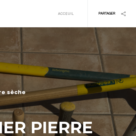
PARTAGER
ACCEUIL
rre sèche
ER PIERRE